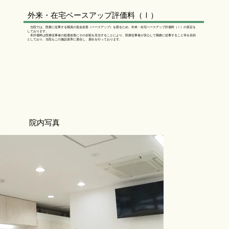
外来・在宅ベースアップ評価料（Ⅰ）
当院では、医療に従事する職員の賃金改善（ベースアップ）を図るため、外来・在宅ベースアップ評価料（Ⅰ）の算定を
しております。
本評価料は医療従事者の処遇改善にその全額を充当することにより、医療従事者が安心して職務に従事すること等を目的
としており、当院もこの施設基準に適合し、届出を行っております。​
院内写真