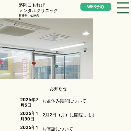
​盛岡こもれび
WEB予約
メンタルクリニック
​精神科・心療内
科
お知らせ
2026年7
お盆休み期間について
月5日
2026年1
2月2日（月）に開院します
月30日
2026年1
お電話について